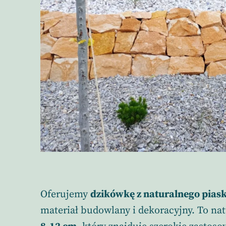
Oferujemy
dzikówkę z naturalnego pias
materiał budowlany i dekoracyjny. To nat