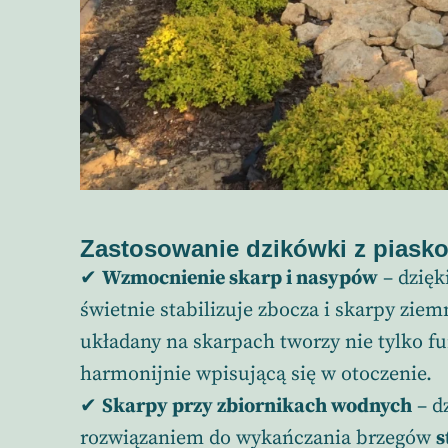
Zastosowanie dzikówki z piask
✔
Wzmocnienie skarp i nasypów
– dzięk
świetnie stabilizuje zbocza i skarpy ziem
układany na skarpach tworzy nie tylko fu
harmonijnie wpisującą się w otoczenie.
✔
Skarpy przy zbiornikach wodnych
– d
rozwiązaniem do wykańczania brzegów
s