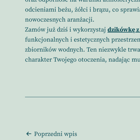
odcieniami beżu, żółci i brązu, co sprawi
nowoczesnych aranżacji.
Zamów już dziś i wykorzystaj
dzikówkę z
funkcjonalnych i estetycznych przestrze
zbiorników wodnych. Ten niezwykle trwał
charakter Twojego otoczenia, nadając m
Nawigacja
Poprzedni wpis