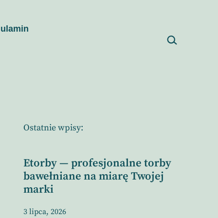
ulamin
Szukaj…
Ostatnie wpisy:
Etorby — profesjonalne torby
bawełniane na miarę Twojej
marki
3 lipca, 2026