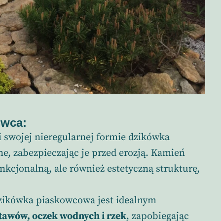
owca:
i swojej nieregularnej formie dzikówka
ne, zabezpieczając je przed erozją. Kamień
nkcjonalną, ale również estetyczną strukturę,
zikówka piaskowcowa jest idealnym
tawów, oczek wodnych i rzek
, zapobiegając