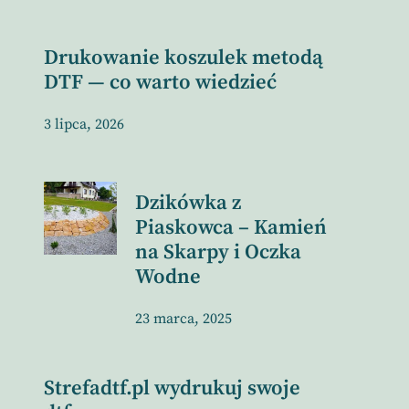
Drukowanie koszulek metodą
DTF — co warto wiedzieć
3 lipca, 2026
Dzikówka z
Piaskowca – Kamień
na Skarpy i Oczka
Wodne
23 marca, 2025
Strefadtf.pl wydrukuj swoje