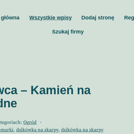
 główna
Wszystkie wpisy
Dodaj stronę
Reg
Szukaj firmy
wca – Kamień na
dne
tegoriach:
Ogród
 murki
,
dzikówka na skarpy
,
dzikówka na skarpy