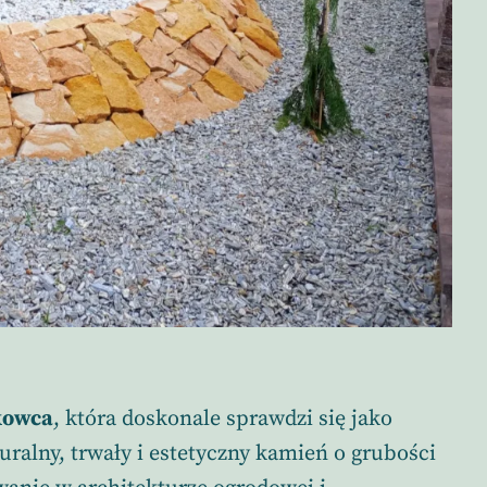
kowca
, która doskonale sprawdzi się jako
uralny, trwały i estetyczny kamień o grubości