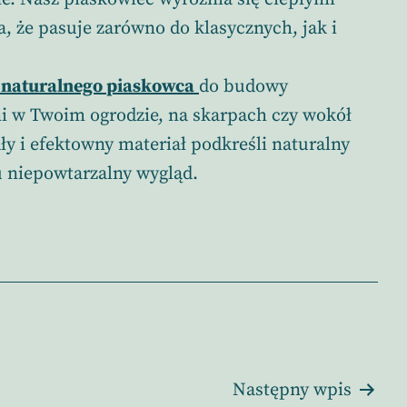
a, że pasuje zarówno do klasycznych, jak i
 naturalnego piaskowca
do budowy
ni w Twoim ogrodzie, na skarpach czy wokół
y i efektowny materiał podkreśli naturalny
u niepowtarzalny wygląd.
Następny wpis