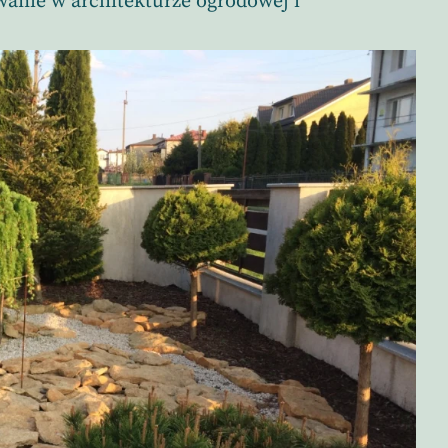
owanie w architekturze ogrodowej i